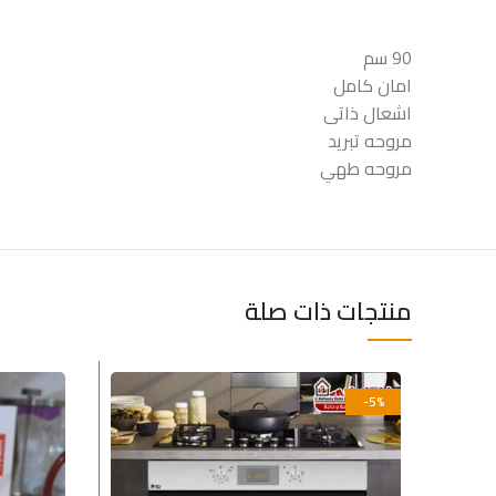
90 سم
امان كامل
اشعال ذاتى
مروحه تبريد
مروحه طهي
منتجات ذات صلة
-5%