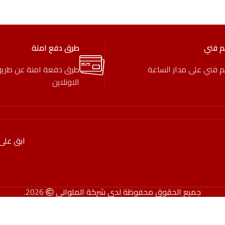
م فني
طرق دفع امنة
 فني على مدار الساعة
طرق دفعة امنة عن طري
الاونلاين
ابق على
جميع الحقوق محفوظة لدى شركة الملواني
2026.