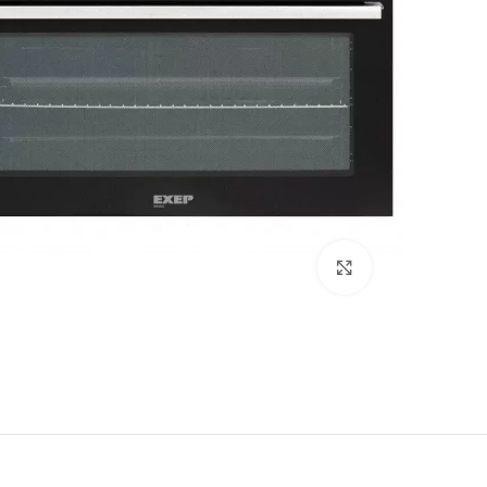
اضغط للتكبير