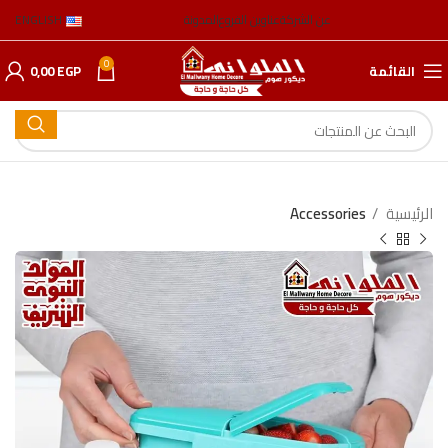
عن الشركة
عناوين الفروع
المدونة
ENGLISH
0
القائمة
EGP
0,00
الرئيسية
Accessories