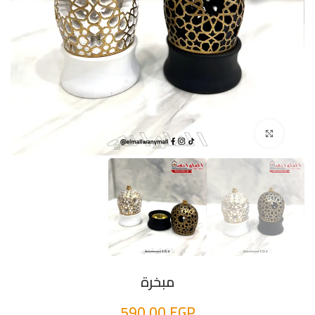
اضغط للتكبير
مبخرة
590,00
EGP