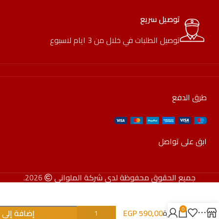
توصيل سريع
توصيل الطلبات في خلال من 3 ايام لاسبوع
طرق الدفع
ابق على تواصل
جميع الحقوق محفوظة لدى شركة الملواني
2026.
0
590,00
EGP
إضافة إلى 
مبخرة