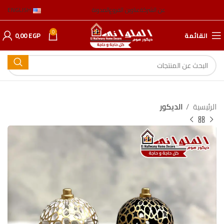
عن الشركة
عناوين الفروع
المدونة
ENGLISH
0
القائمة
EGP
0,00
الرئيسية
الدیكور