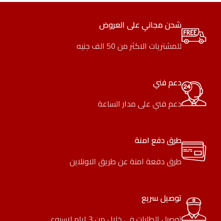
شحن مجاني على العروض
للمشتريات الاكثر من 50 الف جنيه
دعم فني
دعم فني على مدار الساعة
طرق دفع امنة
طرق دفعة امنة عن طريق الاونلاين
توصيل سريع
توصيل الطلبات في خلال من 3 ايام لاسبوع