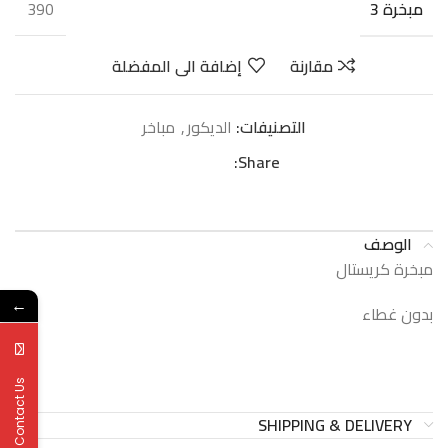
390
مبخرة 3
مقارنة
إضافة الى المفضلة
التصنيفات:
الدیكور
,
مباخر
Share:
الوصف
مبخرة كريستال
←
بدون غطاء
Contact Us
SHIPPING & DELIVERY