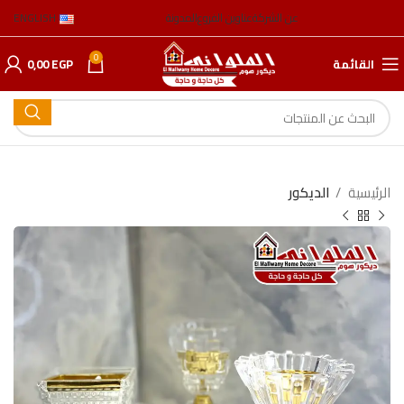
عن الشركة
عناوين الفروع
المدونة
ENGLISH
0
القائمة
EGP
0,00
الرئيسية
الدیكور