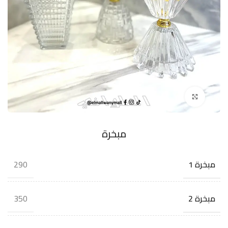
اضغط للتكبير
مبخرة
290
مبخرة 1
350
مبخرة 2