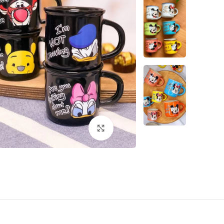
اضغط للتكبير