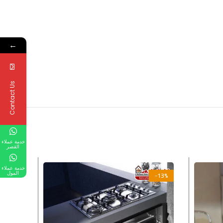
←
Contact Us
خدمة عملاء
القصر
خدمة عملاء
المول
-13%