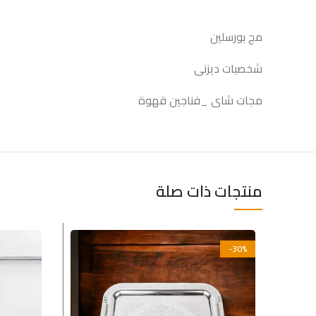
مج بورسلين
شخصيات ديزنى
مجات شاى _فناجين قهوة
منتجات ذات صلة
-30%