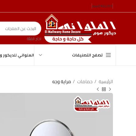
ENGLISH
مصر
اختر الفئة
الملواني للديكور 
تصفح التصنيفات
الرئيسية
حمامات
مراية وجه