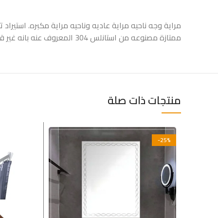
ممتازة مصنوعه من استانلس 304 المعروف عنه بانه غير قابل للصدأ
منتجات ذات صلة
-25%