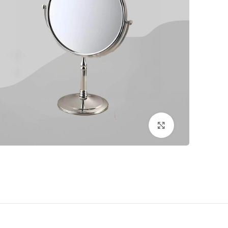
اضغط للتكبير