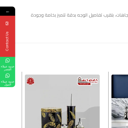
←
كبره. استيراد تتميز بشكل مميز وعملية جدا فى الاستخدام بتلف 360 درجه فى كل الاتجاهات، بتقرب تفاصيل الوجه بدقة تتميز بخامة وجودة
Contact Us
خدمة عملاء
القصر
خدمة عملاء
المول