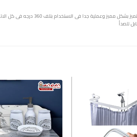
مراية وجه ناحيه مراية عاديه وناحيه مراية م