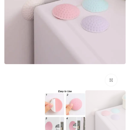
اضغط للتكبير