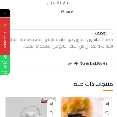
حماية للجدران
Share:
←
الوصف
Contact Us
مصد السيليكون الملون هو أداة عملية وأنيقة، مصممة لحماية
الأبواب والجدران من التلف الناتج عن الاصطدام المتكرر
SHIPPING & DELIVERY
خدمة عملاء
القصر
خدمة عملاء
المول
منتجات ذات صلة