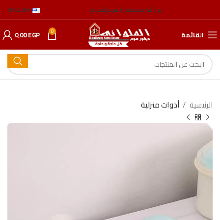
عن الشركة
عناوين الفروع
المدونة
ENGLISH
0
القائمة
EGP
0,00
الرئيسية
أدوات منزلية