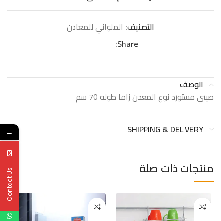
التصنيف:
الملواني للمعادن
Share:
الوصف
صيني مستورد نوع المعدن زاما طوله 70 سم
SHIPPING & DELIVERY
←
منتجات ذات صلة
Contact Us