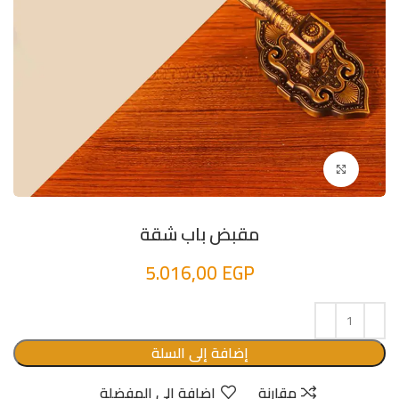
اضغط للتكبير
مقبض باب شقة
5.016,00
EGP
إضافة إلى السلة
مقارنة
إضافة الى المفضلة