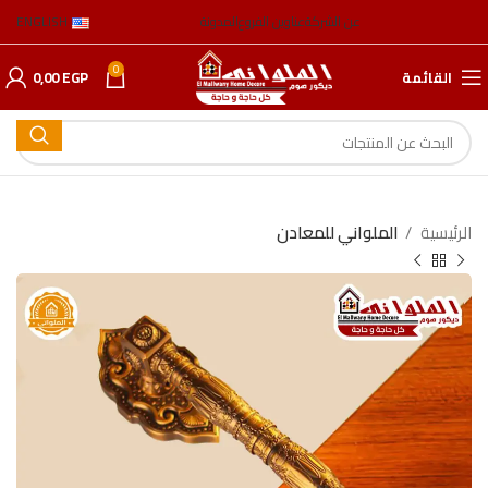
عن الشركة
عناوين الفروع
المدونة
ENGLISH
0
القائمة
EGP
0,00
الرئيسية
الملواني للمعادن