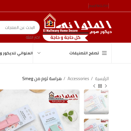
ENGLISH
مصر
اختر الفئة
الملواني للديكور 
تصفح التصنيفات
الرئيسية
Accessories
هراسة ثوم من Smeg