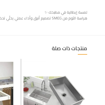
لمسة إيطالية في مطبخك ✨
هراسة الثوم من SMEG تصميم أنيق وأداء عملي يخلّي تحضير الأكل أسهل وأسرع
منتجات ذات صلة