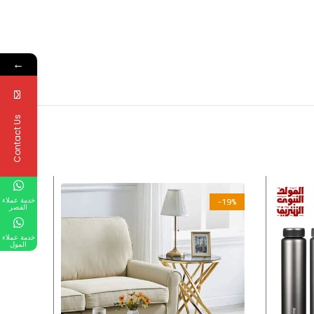
←
Contact Us
-19%
خدمة عملاء
القصر
خدمة عملاء
المول