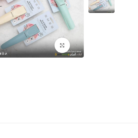
اضغط للتكبير