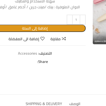
سهلة الاستخدام والتنظيف
الاوان المتوفرة : بينك /مينت جرين / أخضر غامق /أو
إضافة إلى السلة
مقارنة
إضافة الى المفضلة
التصنيف:
Accessories
Share:
الوصف
SHIPPING & DELIVERY