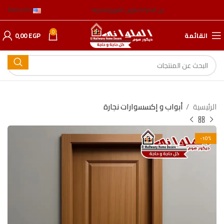
عن الشركة
عناوين الفروع
المدونة
ENGLISH
0
القائمة
EGP
0,00
الرئيسية
أبواب و إكسسوارات نجارة
-10%