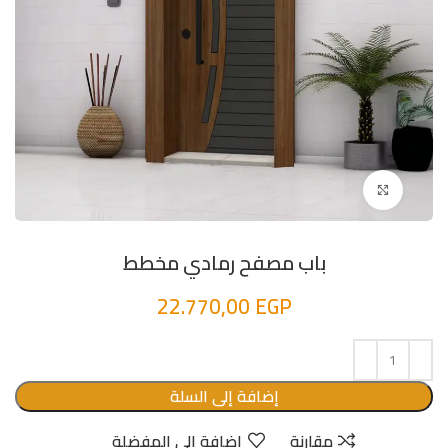
اضغط للتكبير
باب مصفح رمادي مخطط
22.770,00
EGP
إضافة إلى السلة
مقارنة
إضافة الى المفضلة