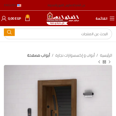
عن الشركة
عناوين الفروع
المدونة
ENGLISH
0
القائمة
EGP
0,00
الرئيسية
أبواب و إكسسوارات نجارة
أبواب مصفحة