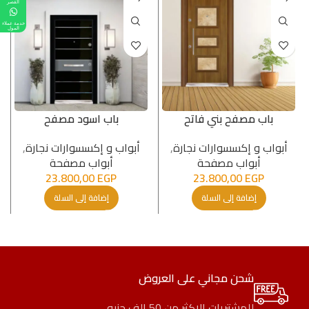
القصر
خدمة عملاء
المول
باب مصفح بني فاتح
باب اسود مصفح
أبواب و إكسسوارات نجارة
,
أبواب و إكسسوارات نجارة
,
أبواب مصفحة
أبواب مصفحة
23.800,00
EGP
23.800,00
EGP
إضافة إلى السلة
إضافة إلى السلة
شحن مجاني على العروض
للمشتريات الاكثر من 50 الف جنيه