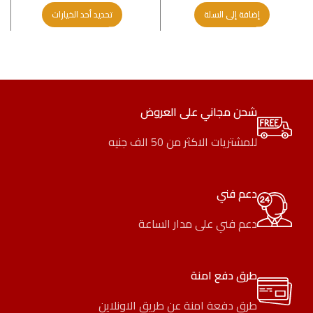
إضافة إلى السلة
تحديد أحد الخيارات
شحن مجاني على العروض
للمشتريات الاكثر من 50 الف جنيه
دعم فني
دعم فني على مدار الساعة
طرق دفع امنة
طرق دفعة امنة عن طريق الاونلاين