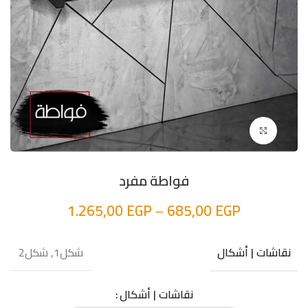
اضغط للتكبير
فواطة مفرد
1.265,00
EGP
–
685,00
EGP
شكل1, شكل2
نقاشات | أشكال
نقاشات | أشكال